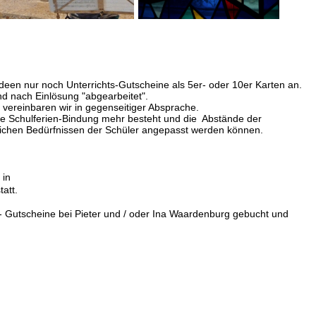
deen nur noch Unterrichts-Gutscheine als 5er- oder 10er Karten an.
und nach Einlösung "abgearbeitet".
e vereinbaren wir in gegenseitiger Absprache.
ine Schulferien-Bindung mehr besteht und die Abstände der
nlichen Bedürfnissen der Schüler angepasst werden können.
 in
att.
- Gutscheine bei Pieter und / oder Ina Waardenburg gebucht und