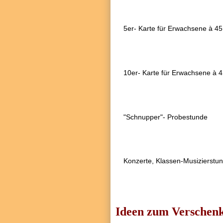
5er- Karte für Erwachsene à 45
10er- Karte für Erwachsene à 4
"Schnupper"- Probestunde
Konzerte, Klassen-Musizierstun
Ideen zum Verschen