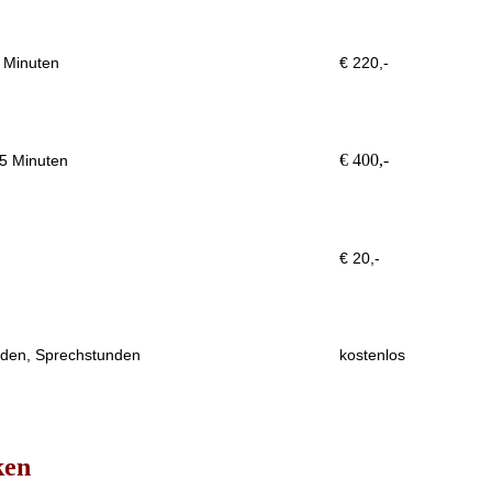
 Minuten
€ 220,-
€ 400,-
5 Minuten
€ 20,-
den, Sprechstunden
kostenlos
ken