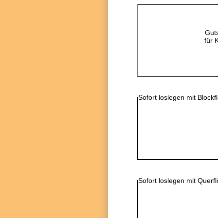
Guts
für 
Sofort loslegen mit Blockf
Sofort loslegen mit Querfl